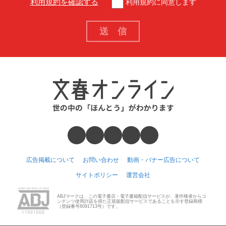
利用規約を確認する
利用規約に同意します
広告掲載について
お問い合わせ
動画・バナー広告について
サイトポリシー
運営会社
ABJマークは、この電子書店・電子書籍配信サービスが、著作権者からコ
ンテンツ使用許諾を得た正規版配信サービスであることを示す登録商標
（登録番号6091713号）です。