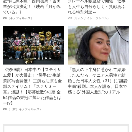
欲作に黒木瞳・西岡德馬・吉田
クレーベル銀座店で開催 仕事
羊が出演決定！《映画『月がみ
も人生も自分らしく～笑顔あふ
ている』》
れる特別対談～
PR（キノフィルムズ）
PR（サムソナイト・ジャパン）
《祝59歳》日本中の【ステイサ
「黒人の下半身に惹かれて結婚
ム愛】が大暴走！ “勝手に”生誕
したんだろ」ケニア人男性と結
祭試写会開催！ 主演も助演も全
婚した日本人女性（31）に“誹謗
部ステイサム！「ステサミー
中傷”殺到…本人が語る、日本で
賞」爆誕！【応募総数941票 全
感じる“外国人差別”のリアル
54作品の栄冠に輝いた作品とは
ー!?】
PR（（株）キノフィルムズ）