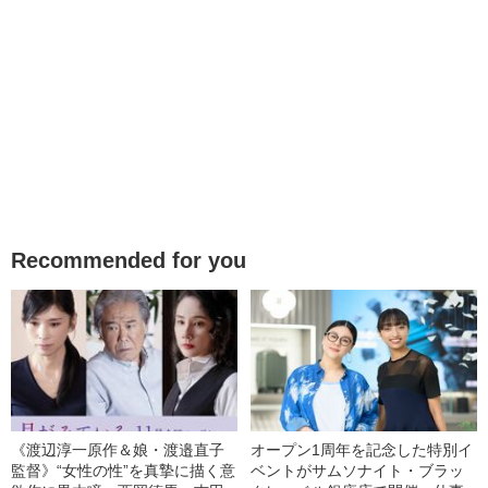
Recommended for you
《渡辺淳一原作＆娘・渡邉直子
オープン1周年を記念した特別イ
監督》“女性の性”を真摯に描く意
ベントがサムソナイト・ブラッ