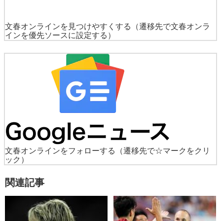
文春オンラインを見つけやすくする
（遷移先で文春オンラ
インを優先ソースに設定する）
文春オンラインをフォローする
（遷移先で☆マークをクリ
ック）
関連記事