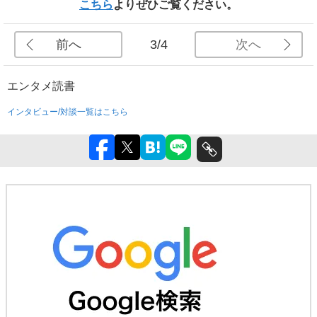
こちら
よりぜひご覧ください。
前へ
次へ
3/4
エンタメ
読書
インタビュー/対談一覧はこちら