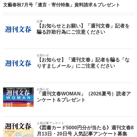
文藝春秋7月号「遺言・寄付特集」資料請求＆プレゼント
記事
【お知らせとお願い】「週刊文春」記者を
騙る詐欺行為にご注意ください
お知らせ
【お知らせ】「週刊文春」記者を騙る「な
りすましメール」にご注意ください
お知らせ
「週刊文春WOMAN」（2026夏号）読者ア
ンケート＆プレゼント
人気記事アンケート
《図書カード5000円分が当たる》週刊文春8
月13日・20日号 人気記事アンケート募集