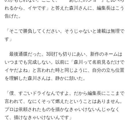
れるから、イヤです」と答えた森川さんに、編集長はこう
告げた。
「そこで勝負してください。そうじゃないと連載は無理で
す」
最後通牒だった。3回打ち切りにあい、新作のネームは
いつまでも完成しない。以前に「森川って名前見るだけで
イヤだよね」と言われた時と同じように、自分の立ち位置
を理解した森川さんは、静かに頷いた。
「僕、すごいドライなんですよ。だから編集長にここまで
言われて、なにくそって燃えたということはありません。
プロは依頼されたものを描かなきゃいけないんじゃなく
て、描けなきゃいけないんです」