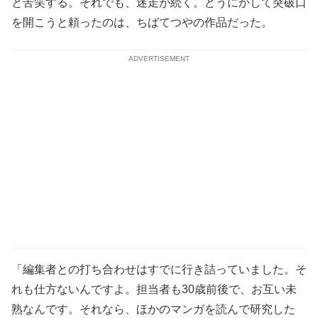
と苦笑する。それでも、迷走が続く。どうにかして突破口
を開こうと頼ったのは、ちばてつやの作品だった。
ADVERTISEMENT
「編集者との打ち合わせはすでに行き詰っていました。そ
れも仕方ないんですよ。担当者も30歳前後で、お互い未
熟なんです。それなら、ほかのマンガを読んで研究した