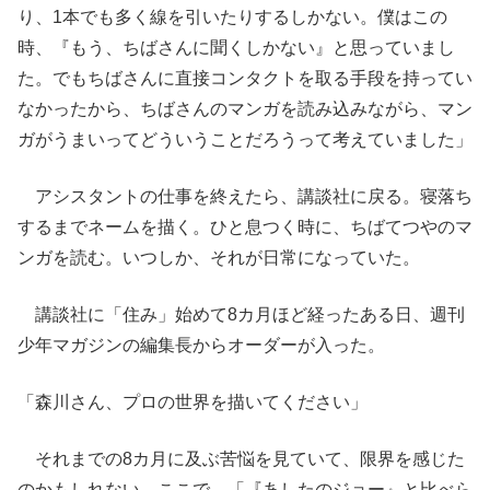
り、1本でも多く線を引いたりするしかない。僕はこの
時、『もう、ちばさんに聞くしかない』と思っていまし
た。でもちばさんに直接コンタクトを取る手段を持ってい
なかったから、ちばさんのマンガを読み込みながら、マン
ガがうまいってどういうことだろうって考えていました」
アシスタントの仕事を終えたら、講談社に戻る。寝落ち
するまでネームを描く。ひと息つく時に、ちばてつやのマ
ンガを読む。いつしか、それが日常になっていた。
講談社に「住み」始めて8カ月ほど経ったある日、週刊
少年マガジンの編集長からオーダーが入った。
「森川さん、プロの世界を描いてください」
それまでの8カ月に及ぶ苦悩を見ていて、限界を感じた
のかもしれない。ここで、「『あしたのジョー』と比べら