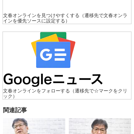
文春オンラインを見つけやすくする
（遷移先で文春オンラ
インを優先ソースに設定する）
文春オンラインをフォローする
（遷移先で☆マークをクリ
ック）
関連記事