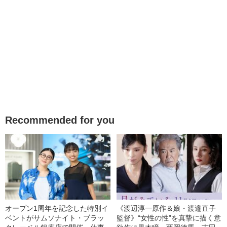
Recommended for you
オープン1周年を記念した特別イ
《渡辺淳一原作＆娘・渡邉直子
ベントがサムソナイト・ブラッ
監督》“女性の性”を真摯に描く意