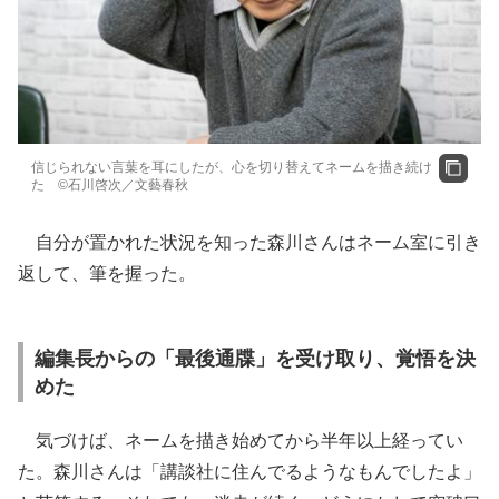
信じられない言葉を耳にしたが、心を切り替えてネームを描き続け
た ©石川啓次／文藝春秋
自分が置かれた状況を知った森川さんはネーム室に引き
返して、筆を握った。
編集長からの「最後通牒」を受け取り、覚悟を決
めた
気づけば、ネームを描き始めてから半年以上経ってい
た。森川さんは「講談社に住んでるようなもんでしたよ」