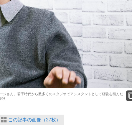
ージさん。若手時代から数多くのスタジオでアシスタントとして経験を積んだ
春秋
この記事の画像（27枚）