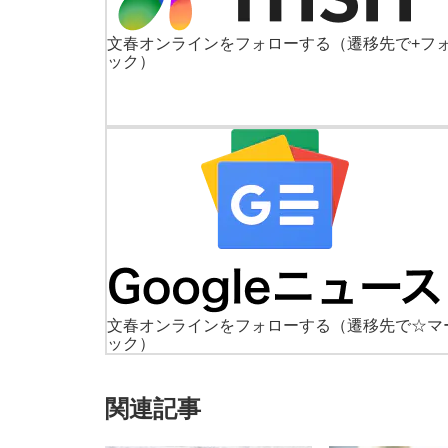
文春オンラインをフォローする
（遷移先で+フ
ック）
文春オンラインをフォローする
（遷移先で☆マ
ック）
関連記事