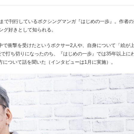
もっと見る
巻まで刊行しているボクシングマンガ『はじめの一歩』。作者の
シング好きとして知られる。
で衝撃を受けたというボクサー2人や、自身について「絵が
続で打ち切りになったのち、『はじめの一歩』では35年以上に
方について話を聞いた（インタビューは1月に実施）。