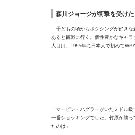
森川ジョージが衝撃を受けた
子どもの頃からボクシングが好きな
あると観戦に行く。個性豊かなキャラ
人目は、1995年に日本人で初めてW
「マービン・ハグラーがいたミドル級
一番ショッキングでした。竹原が勝っ
たのは」