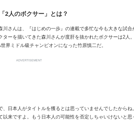
「2人のボクサー」とは？
森川さんは、『はじめの一歩』の連載で多忙な今も大きな試合
クターを描いてきた森川さんが度肝を抜かれたボクサーは2人。
BA世界ミドル級チャンピオンになった竹原慎二だ。
ADVERTISEMENT
で、日本人がタイトルを獲るとは思っていませんでしたからね
て以来ですよ。もう日本人の可能性を否定しちゃいけないと思