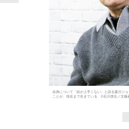
自身について「絵が上手くない」と語る森川ジョ
ことが、現在まで生きている ©石川啓次／文藝