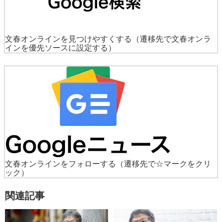
文春オンラインを見つけやすくする
（遷移先で文春オンラ
インを優先ソースに設定する）
文春オンラインをフォローする
（遷移先で☆マークをクリ
ック）
関連記事