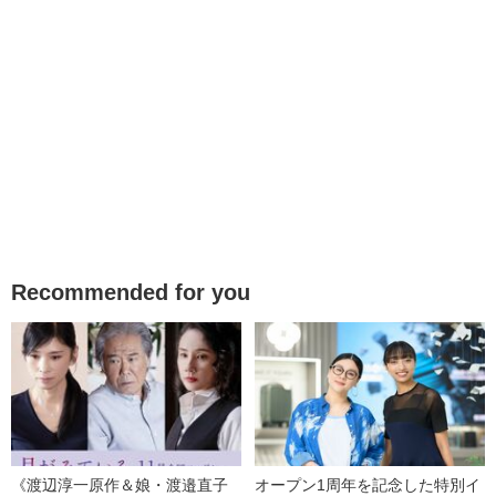
Recommended for you
《渡辺淳一原作＆娘・渡邉直子
オープン1周年を記念した特別イ