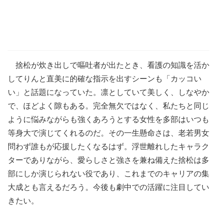
捨松が炊き出しで嘔吐者が出たとき、看護の知識を活か
してりんと直美に的確な指示を出すシーンも「カッコい
い」と話題になっていた。凛としていて美しく、しなやか
で、ほどよく隙もある。完全無欠ではなく、私たちと同じ
ように悩みながらも強くあろうとする女性を多部はいつも
等身大で演じてくれるのだ。その一生懸命さは、老若男女
問わず誰もが応援したくなるはず。浮世離れしたキャラク
ターでありながら、愛らしさと強さを兼ね備えた捨松は多
部にしか演じられない役であり、これまでのキャリアの集
大成とも言えるだろう。今後も劇中での活躍に注目してい
きたい。