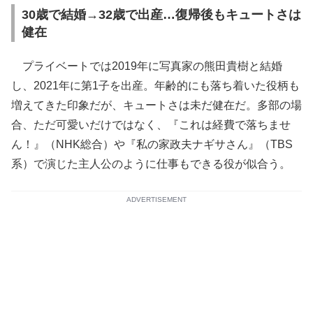
30歳で結婚→32歳で出産…復帰後もキュートさは
健在
プライベートでは2019年に写真家の熊田貴樹と結婚
し、2021年に第1子を出産。年齢的にも落ち着いた役柄も
増えてきた印象だが、キュートさは未だ健在だ。多部の場
合、ただ可愛いだけではなく、『これは経費で落ちませ
ん！』（NHK総合）や『私の家政夫ナギサさん』（TBS
系）で演じた主人公のように仕事もできる役が似合う。
ADVERTISEMENT