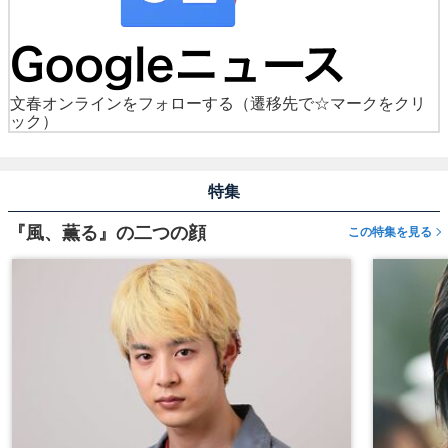
文春オンラインをフォローする
（遷移先で☆マークをクリ
ック）
特集
『風、薫る』の二つの顔
この特集を見る