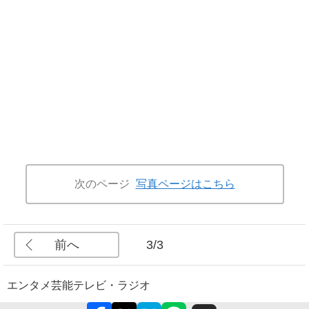
次のページ
写真ページはこちら
前へ
3/3
エンタメ
芸能
テレビ・ラジオ