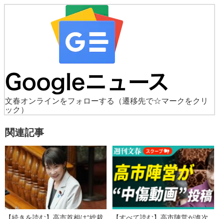
文春オンラインをフォローする
（遷移先で☆マークをクリ
ック）
関連記事
【続きを読む】高市首相は“総裁
【すべて読む】高市陣営が進次