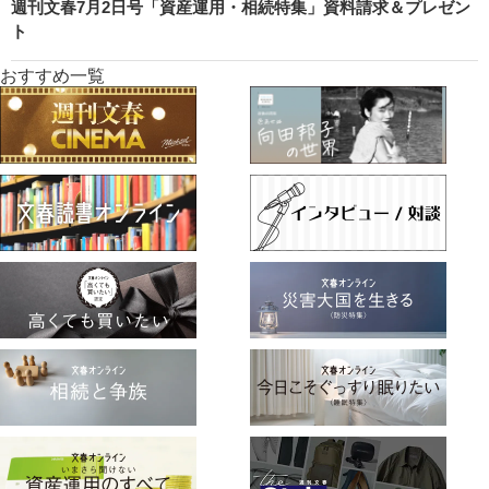
週刊文春7月2日号「資産運用・相続特集」資料請求＆プレゼン
ト
おすすめ一覧