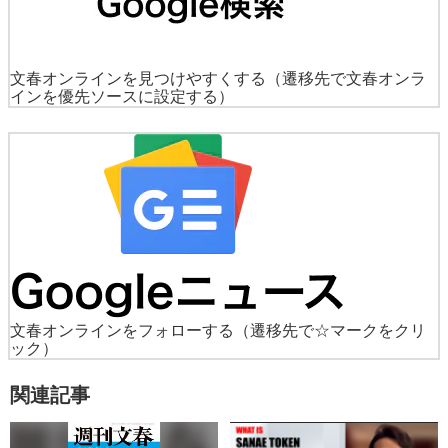
文春オンラインを見つけやすくする
（遷移先で文春オンラ
インを優先ソースに設定する）
文春オンラインをフォローする
（遷移先で☆マークをクリ
ック）
関連記事