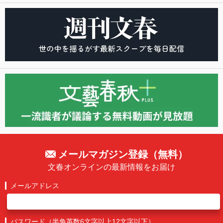
メールマガジン登録（無料）
文春オンラインの最新情報をお届け
メールアドレス
パスワード（半角英数6文字以上12文字以下）