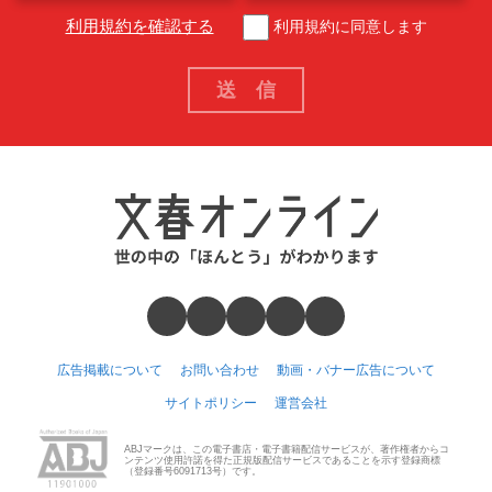
利用規約を確認する
利用規約に同意します
広告掲載について
お問い合わせ
動画・バナー広告について
サイトポリシー
運営会社
ABJマークは、この電子書店・電子書籍配信サービスが、著作権者からコ
ンテンツ使用許諾を得た正規版配信サービスであることを示す登録商標
（登録番号6091713号）です。