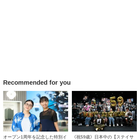
Recommended for you
オープン1周年を記念した特別イ
《祝59歳》日本中の【ステイサ