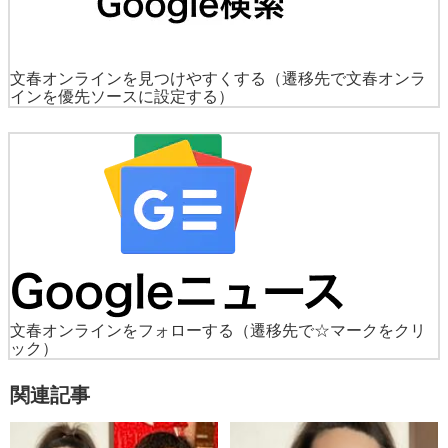
文春オンラインを見つけやすくする
（遷移先で文春オンラ
インを優先ソースに設定する）
文春オンラインをフォローする
（遷移先で☆マークをクリ
ック）
関連記事