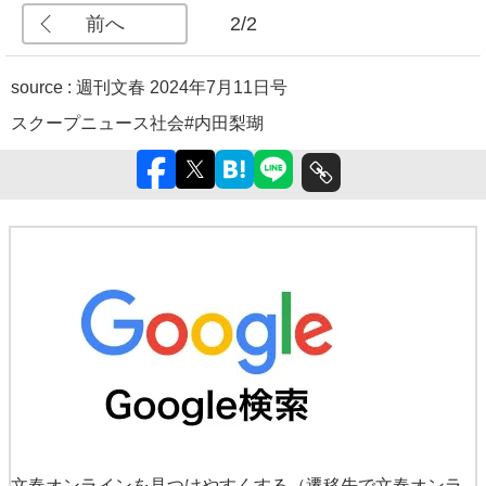
前へ
2/2
source :
週刊文春 2024年7月11日号
スクープ
ニュース
社会
#内田梨瑚
文春オンラインを見つけやすくする
（遷移先で文春オンラ