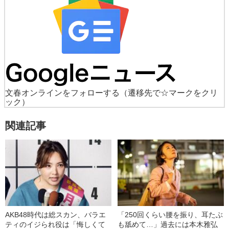
文春オンラインをフォローする
（遷移先で☆マークをクリ
ック）
関連記事
AKB48時代は総スカン、バラエ
「250回くらい腰を振り、耳たぶ
ティのイジられ役は「悔しくて
も舐めて…」過去には本木雅弘