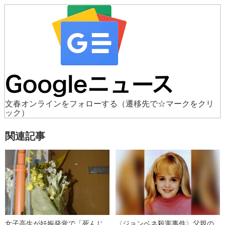
文春オンラインをフォローする
（遷移先で☆マークをクリ
ック）
関連記事
女子高生が妊娠発覚で「死んじ
〈ジョンベネ殺害事件〉父親の