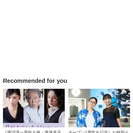
Recommended for you
《渡辺淳一原作＆娘・渡邉直子
オープン1周年を記念した特別イ