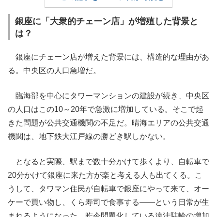
銀座に「大衆的チェーン店」が増殖した背景と
は？
銀座にチェーン店が増えた背景には、構造的な理由があ
る。中央区の人口急増だ。
臨海部を中心にタワーマンションの建設が続き、中央区
の人口はこの10～20年で急激に増加している。そこで起
きた問題が公共交通機関の不足だ。晴海エリアの公共交通
機関は、地下鉄大江戸線の勝どき駅しかない。
となると実際、駅まで数十分かけて歩くより、自転車で
20分かけて銀座に来た方が楽と考える人も出てくる。こ
うして、タワマン住民が自転車で銀座にやって来て、オー
ケーで買い物し、くら寿司で食事する――という日常が生
まれるようになった。昨今問題化している違法駐輪の増加