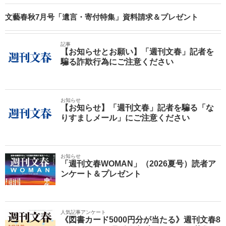
文藝春秋7月号「遺言・寄付特集」資料請求＆プレゼント
記事
【お知らせとお願い】「週刊文春」記者を
騙る詐欺行為にご注意ください
お知らせ
【お知らせ】「週刊文春」記者を騙る「な
りすましメール」にご注意ください
お知らせ
「週刊文春WOMAN」（2026夏号）読者ア
ンケート＆プレゼント
人気記事アンケート
《図書カード5000円分が当たる》週刊文春8