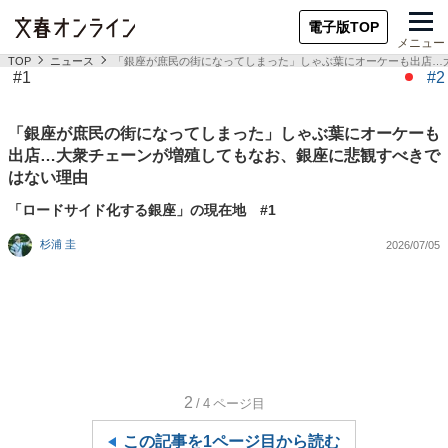
電子版TOP
メニュー
TOP
ニュース
「銀座が庶民の街になってしまった」しゃぶ葉にオーケーも出店…
#1
#2
「銀座が庶民の街になってしまった」しゃぶ葉にオーケーも
出店…大衆チェーンが増殖してもなお、銀座に悲観すべきで
はない理由
「ロードサイド化する銀座」の現在地 #1
杉浦 圭
2026/07/05
2
/4
ページ目
この記事を1ページ目から読む