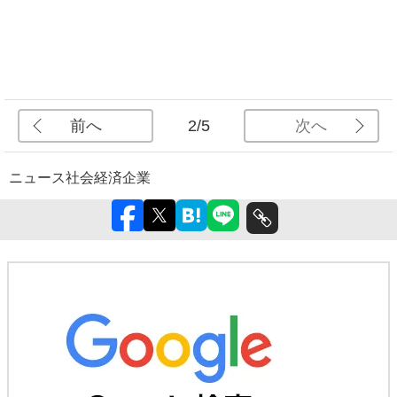
前へ
次へ
2/5
ニュース
社会
経済
企業