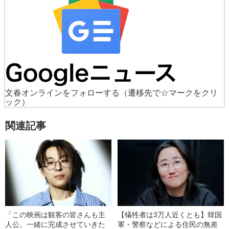
文春オンラインをフォローする
（遷移先で☆マークをクリ
ック）
関連記事
「この映画は観客の皆さんも主
【犠牲者は3万人近くとも】韓国
人公。一緒に完成させていきた
軍・警察などによる住民の無差