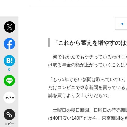
「これから蓄えを増やすのは
何でもかんでもケチっているわけじ
け取る年金の額が上がっていくことは
0
「もう5年ぐらい新聞は取っていない
だけコンビニで東京新聞を買っている
誌を買うより安上がりだもの」
土曜日の朝日新聞、日曜日の読売新聞
は40円安い140円だから、東京新聞
コピー