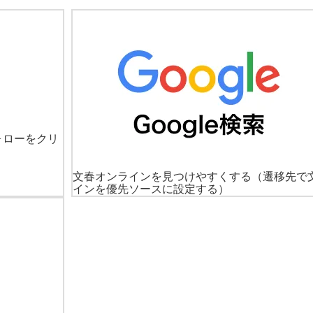
ォローをクリ
文春オンラインを見つけやすくする
（遷移先で
インを優先ソースに設定する）