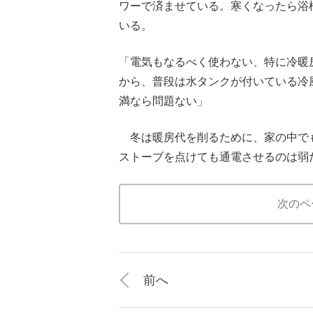
ワーで済ませている。寒くなったら浴
いる。
「電気もなるべく使わない、特に冷暖
から、普段は水タンクが付いている冷
満なら問題ない」
冬は暖房代を削るために、家の中で
ストーブを点けても通電させるのは弱
次のペ
前へ