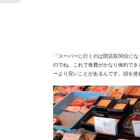
「スーパーに行くのは閉店前30分にな
のでね。これで食費がかなり倹約でき
ーより安いことがあるんです。頭を使