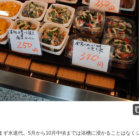
ず水道代。5月から10月中頃までは浴槽に浸かることはなく