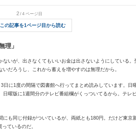
もっと見る
2
/4
ページ目
この記事を1ページ目から読む
無理」
ゃないが、出さなくてもいいお金は出さないようにしている。
ないだろうし、これから蓄えを増やすのは無理だから。
。3日に1度の間隔で図書館へ行ってまとめ読みしています。日
。日曜版に1週間分のテレビ番組欄がくっついてるから。テレ
にも同じ付録がついているが、両紙とも180円。だけど東京
を買っているのだ。