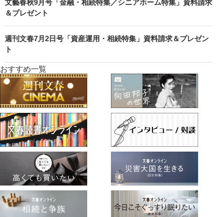
文藝春秋9月号「金融・相続特集／シニアホーム特集」資料請求
＆プレゼント
週刊文春7月2日号「資産運用・相続特集」資料請求＆プレゼン
ト
おすすめ一覧