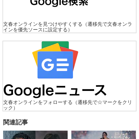
文春オンラインを見つけやすくする
（遷移先で文春オンラ
インを優先ソースに設定する）
文春オンラインをフォローする
（遷移先で☆マークをクリ
ック）
関連記事