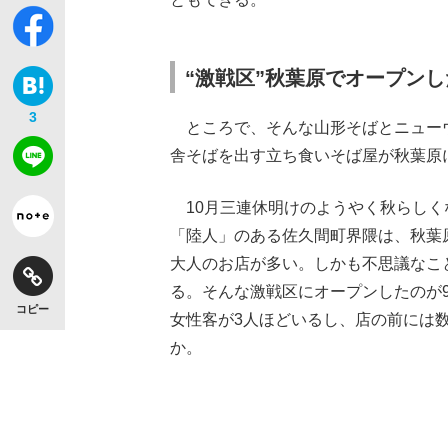
“激戦区”秋葉原でオープン
3
ところで、そんな山形そばとニュー
舎そばを出す立ち食いそば屋が秋葉原
10月三連休明けのようやく秋らしく
「陸人」のある佐久間町界隈は、秋葉
大人のお店が多い。しかも不思議なこ
る。そんな激戦区にオープンしたのが
コピー
女性客が3人ほどいるし、店の前には
か。