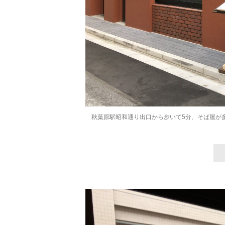
秋葉原駅昭和通り出口から歩いて5分、そば屋が