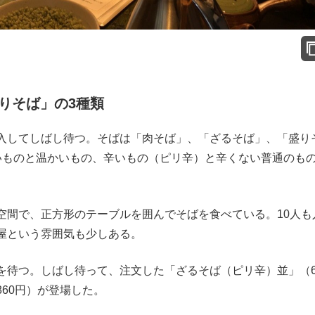
りそば」の3種類
入してしばし待つ。そばは「肉そば」、「ざるそば」、「盛り
いものと温かいもの、辛いもの（ピリ辛）と辛くない普通のも
間で、正方形のテーブルを囲んでそばを食べている。10人も
屋という雰囲気も少しある。
待つ。しばし待って、注文した「ざるそば（ピリ辛）並」（6
60円）が登場した。