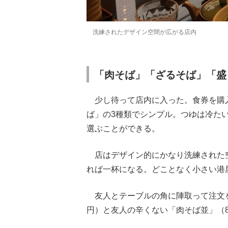
洗練されたデザイン空間が広がる店内
「肉そば」「ざるそば」「盛
少し待って店内に入った。食券を購
ば」の3種類でシンプル。つゆは冷た
選ぶことができる。
店はデザイン的にかなり洗練された空
れば一杯になる。どことなく小さい港
友人とテーブルの角に陣取って注文を
円）と友人の辛くない「肉そば並」（8