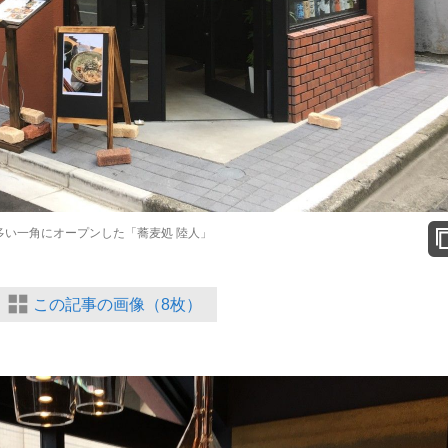
多い一角にオープンした「蕎麦処 陸人」
この記事の画像（8枚）