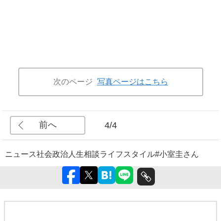
次のページ
写真ページはこちら
前へ
4/4
ニュース
社会
政治
人生相談
ライフスタイル
#小室圭さん