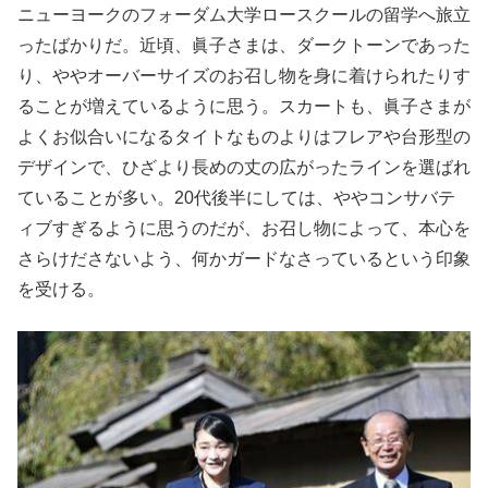
ニューヨークのフォーダム大学ロースクールの留学へ旅立
ったばかりだ。近頃、眞子さまは、ダークトーンであった
り、ややオーバーサイズのお召し物を身に着けられたりす
ることが増えているように思う。スカートも、眞子さまが
よくお似合いになるタイトなものよりはフレアや台形型の
デザインで、ひざより長めの丈の広がったラインを選ばれ
ていることが多い。20代後半にしては、ややコンサバテ
ィブすぎるように思うのだが、お召し物によって、本心を
さらけださないよう、何かガードなさっているという印象
を受ける。