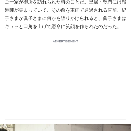
ご一家が御所を訪れられた時のことだ。皇居・乾門には報
道陣が集まっていて、その前を車両で通過される直前、紀
子さまが眞子さまに何かを語りかけられると、眞子さまは
キュッと口角を上げて懸命に笑顔を作られたのだった。
ADVERTISEMENT