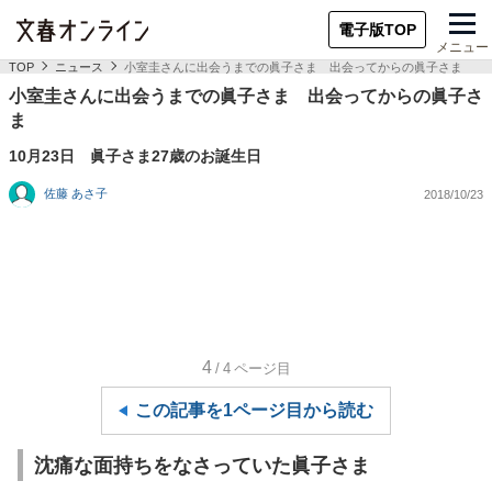
電子版TOP
メニュー
TOP
ニュース
小室圭さんに出会うまでの眞子さま 出会ってからの眞子さま
小室圭さんに出会うまでの眞子さま 出会ってからの眞子さ
ま
10月23日 眞子さま27歳のお誕生日
佐藤 あさ子
2018/10/23
4
/4
ページ目
この記事を1ページ目から読む
沈痛な面持ちをなさっていた眞子さま