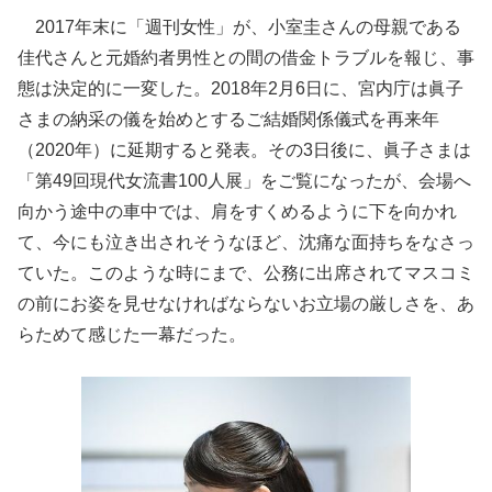
2017年末に「週刊女性」が、小室圭さんの母親である
佳代さんと元婚約者男性との間の借金トラブルを報じ、事
態は決定的に一変した。2018年2月6日に、宮内庁は眞子
さまの納采の儀を始めとするご結婚関係儀式を再来年
（2020年）に延期すると発表。その3日後に、眞子さまは
「第49回現代女流書100人展」をご覧になったが、会場へ
向かう途中の車中では、肩をすくめるように下を向かれ
て、今にも泣き出されそうなほど、沈痛な面持ちをなさっ
ていた。このような時にまで、公務に出席されてマスコミ
の前にお姿を見せなければならないお立場の厳しさを、あ
らためて感じた一幕だった。