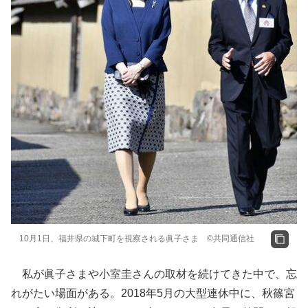
10月1日、福井県の城下町を視察される眞子さま ©共同通信社
私が眞子さまや小室圭さんの取材を続けてきた中で、忘
れがたい場面がある。2018年5月の大型連休中に、秋篠宮