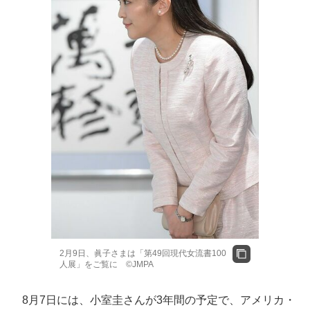
2月9日、眞子さまは「第49回現代女流書100
人展」をご覧に ©JMPA
8月7日には、小室圭さんが3年間の予定で、アメリカ・