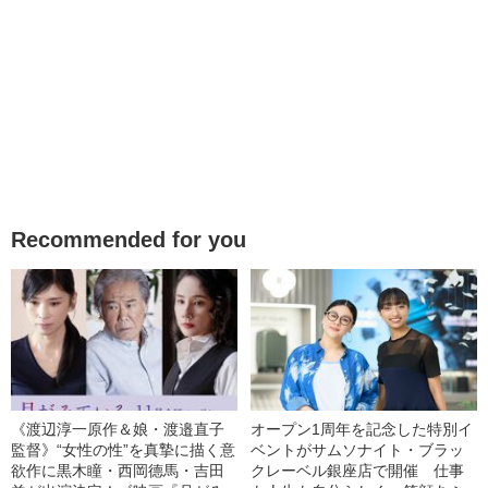
Recommended for you
《渡辺淳一原作＆娘・渡邉直子
オープン1周年を記念した特別イ
監督》“女性の性”を真摯に描く意
ベントがサムソナイト・ブラッ
欲作に黒木瞳・西岡德馬・吉田
クレーベル銀座店で開催 仕事