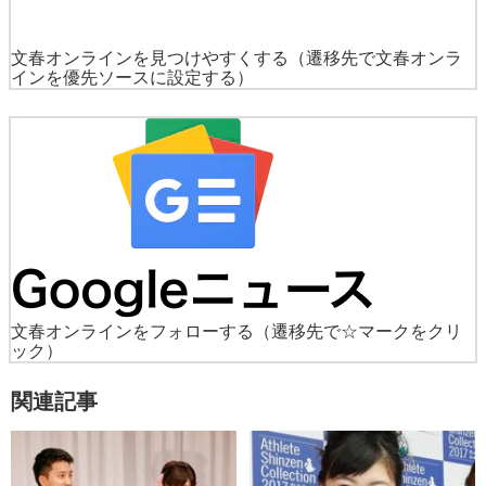
文春オンラインを見つけやすくする
（遷移先で文春オンラ
インを優先ソースに設定する）
文春オンラインをフォローする
（遷移先で☆マークをクリ
ック）
関連記事