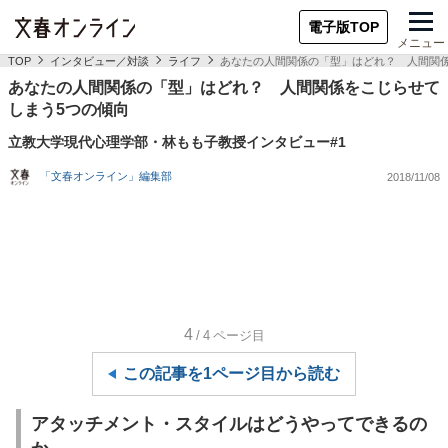
電子版TOP
メニュー
TOP
インタビュー／対談
ライフ
あなたの人間関係の「型」はどれ？ 人間関係
あなたの人間関係の「型」はどれ？ 人間関係をこじらせて
しまう5つの傾向
立教大学現代心理学部・林もも子教授インタビュー#1
「文春オンライン」編集部
2018/11/08
4
/4
ページ目
この記事を1ページ目から読む
アタッチメント・スタイルはどうやってできるの