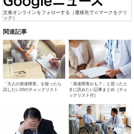
文春オンラインをフォローする
（遷移先で☆マークをクリ
ック）
関連記事
「大人の発達障害」を疑ったら
「発達障害かも？」と思ったと
試したい20のチェックリスト
きに読みたい記事まとめ［チェ
ックリスト付］