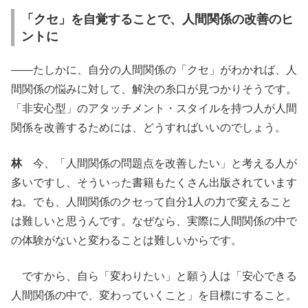
「クセ」を自覚することで、人間関係の改善のヒ
ントに
――たしかに、自分の人間関係の「クセ」がわかれば、人
間関係の悩みに対して、解決の糸口が見つかりそうです。
「非安心型」のアタッチメント・スタイルを持つ人が人間
関係を改善するためには、どうすればいいのでしょう。
林
今、「人間関係の問題点を改善したい」と考える人が
多いですし、そういった書籍もたくさん出版されています
ね。でも、人間関係のクセって自分1人の力で変えること
は難しいと思うんです。なぜなら、実際に人間関係の中で
の体験がないと変わることは難しいからです。
ですから、自ら「変わりたい」と願う人は「安心できる
人間関係の中で、変わっていくこと」を目標にすること。