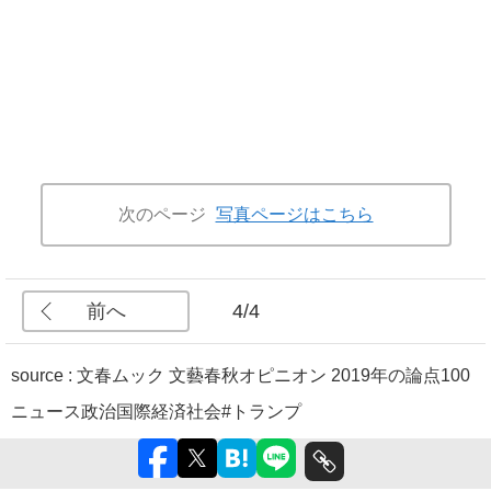
次のページ
写真ページはこちら
前へ
4/4
source :
文春ムック 文藝春秋オピニオン 2019年の論点100
ニュース
政治
国際
経済
社会
#トランプ