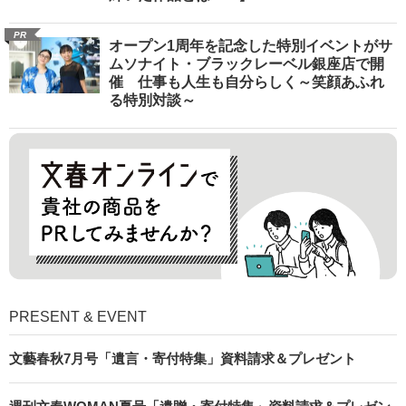
PR
オープン1周年を記念した特別イベントがサ
ムソナイト・ブラックレーベル銀座店で開
催 仕事も人生も自分らしく～笑顔あふれ
る特別対談～
PRESENT & EVENT
文藝春秋7月号「遺言・寄付特集」資料請求＆プレゼント