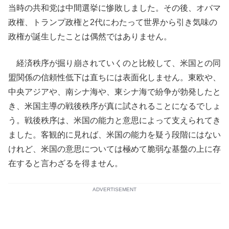
当時の共和党は中間選挙に惨敗しました。その後、オバマ
政権、トランプ政権と2代にわたって世界から引き気味の
政権が誕生したことは偶然ではありません。
経済秩序が掘り崩されていくのと比較して、米国との同
盟関係の信頼性低下は直ちには表面化しません。東欧や、
中央アジアや、南シナ海や、東シナ海で紛争が勃発したと
き、米国主導の戦後秩序が真に試されることになるでしょ
う。戦後秩序は、米国の能力と意思によって支えられてき
ました。客観的に見れば、米国の能力を疑う段階にはない
けれど、米国の意思については極めて脆弱な基盤の上に存
在すると言わざるを得ません。
ADVERTISEMENT