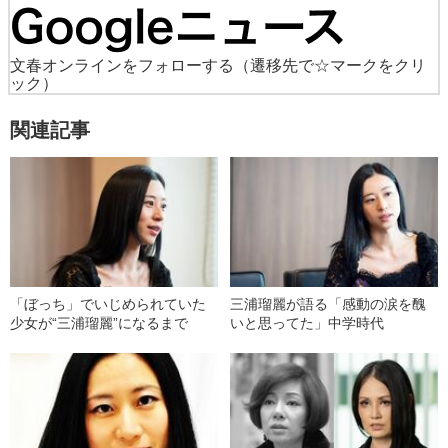
文春オンラインをフォローする
（遷移先で☆マークをクリ
ック）
関連記事
「ぼっち」でいじめられていた
三浦瑠麗が語る「感動の涙を醜
少女が“三浦瑠麗”になるまで
いと思ってた」中学時代