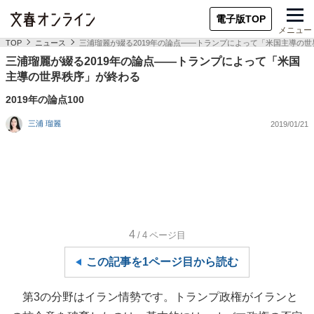
電子版TOP
メニュー
TOP
ニュース
三浦瑠麗が綴る2019年の論点――トランプによって「米国主導の
三浦瑠麗が綴る2019年の論点――トランプによって「米国
主導の世界秩序」が終わる
2019年の論点100
三浦 瑠麗
2019/01/21
4
/4
ページ目
この記事を1ページ目から読む
第3の分野はイラン情勢です。トランプ政権がイランと