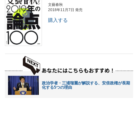
文藝春秋
2018年11月7日 発売
購入する
政治学者・三浦瑠麗が解説する、安倍政権が長期
化する5つの理由