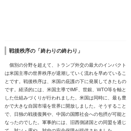
戦後秩序の「終わりの終わり」
個別の分野を超えて、トランプ外交の最大のインパクト
は米国主導の世界秩序が退潮していく流れを早めているこ
とです。戦後秩序は、米国の庇護の下に発展してきたもの
です。経済的には、米国主導でIMF、世銀、WTO等を軸と
した仕組みづくりが行われました。米国は同時に、最も豊
かで大きな自国市場を世界に開放しました。そうすること
で、日独の戦後復興や、中国の国際社会への包摂が可能と
なったのでした。軍事的には、旧西側諸国との同盟を通じ
て、対ソ・露や、対中の安全保障が提供されました。