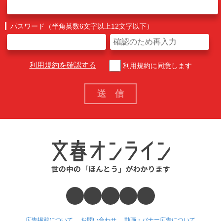
パスワード（半角英数6文字以上12文字以下）
利用規約を確認する
利用規約に同意します
広告掲載について
お問い合わせ
動画・バナー広告について