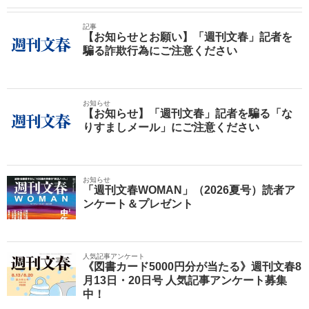
記事
【お知らせとお願い】「週刊文春」記者を
騙る詐欺行為にご注意ください
お知らせ
【お知らせ】「週刊文春」記者を騙る「な
りすましメール」にご注意ください
お知らせ
「週刊文春WOMAN」（2026夏号）読者ア
ンケート＆プレゼント
人気記事アンケート
《図書カード5000円分が当たる》週刊文春8
月13日・20日号 人気記事アンケート募集
中！