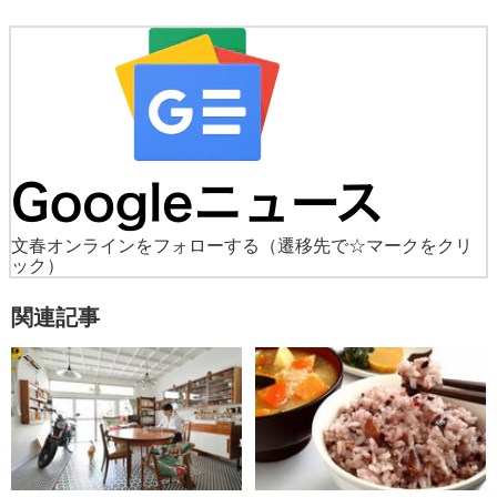
文春オンラインをフォローする
（遷移先で☆マークをクリ
ック）
関連記事