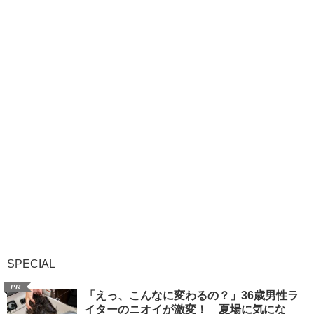
SPECIAL
PR
「えっ、こんなに変わるの？」36歳男性ラ
イターのニオイが激変！ 夏場に気にな