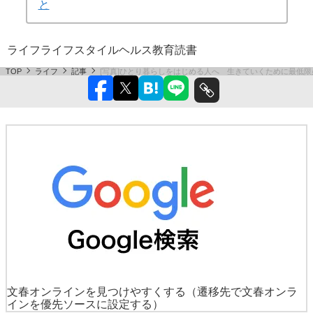
と
ライフ
ライフスタイル
ヘルス
教育
読書
TOP
ライフ
記事
[写真]ひとり暮らしをはじめる人へ 生きていくために最低
文春オンラインを見つけやすくする
（遷移先で文春オンラ
インを優先ソースに設定する）