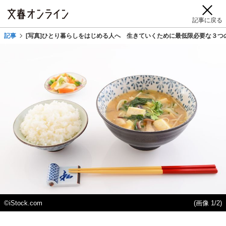
記事に戻る
記事
[写真]ひとり暮らしをはじめる人へ 生きていくために最低限必要な３
©iStock.com
(画像 1/2)