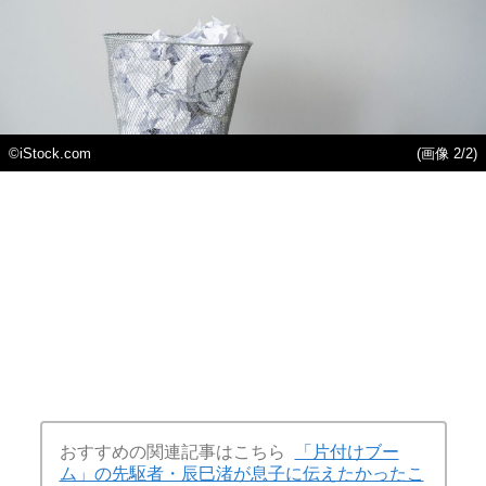
©iStock.com
(画像 2/2)
おすすめの関連記事はこちら
「片付けブー
ム」の先駆者・辰巳渚が息子に伝えたかったこ