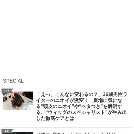
SPECIAL
PR
「えっ、こんなに変わるの？」36歳男性ラ
イターのニオイが激変！ 夏場に気にな
る“頭皮のニオイ”や“ベタつき”を解消す
る、“ウィッグのスペシャリスト”が生み出
した徹底ケアとは
PR