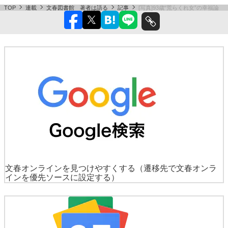
TOP
連載
文春図書館 著者は語る
記事
[写真]93歳“荒らくれ女”の幸福論
文春オンラインを見つけやすくする
（遷移先で文春オンラ
インを優先ソースに設定する）