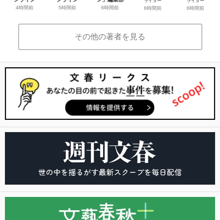
ライター
ライター
4時間前
5時間前
6時間前
6時間前
6時間前
その他の著者を見る