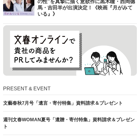
の性”を真摯に描く意欲作に黒木瞳・西岡德
馬・吉田羊が出演決定！《映画『月がみて
いる』》
PRESENT & EVENT
文藝春秋7月号「遺言・寄付特集」資料請求＆プレゼント
週刊文春WOMAN夏号「遺贈・寄付特集」資料請求＆プレゼン
ト