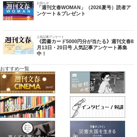
お知らせ
「週刊文春WOMAN」（2026夏号）読者ア
ンケート＆プレゼント
人気記事アンケート
《図書カード5000円分が当たる》週刊文春8
月13日・20日号 人気記事アンケート募集
中！
おすすめ一覧