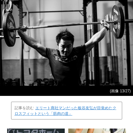
(画像 13/27)
記事を読む
エリート商社マンだった板谷友弘が目覚めたク
ロスフィットという「筋肉の道」