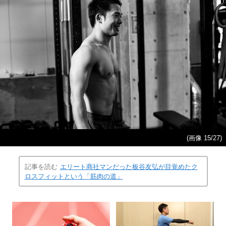
(画像 15/27)
記事を読む
エリート商社マンだった板谷友弘が目覚めたク
ロスフィットという「筋肉の道」