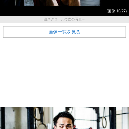
(画像 16/27)
縦スクロールで次の写真へ
画像一覧を見る