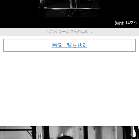
(画像 14/27)
縦スクロールで次の写真へ
画像一覧を見る