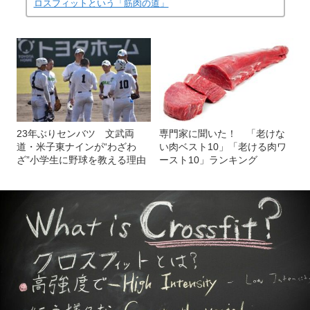
ロスフィットという「筋肉の道」
23年ぶりセンバツ 文武両
専門家に聞いた！ 「老けな
道・米子東ナインが“わざわ
い肉ベスト10」「老ける肉ワ
ざ”小学生に野球を教える理由
ースト10」ランキング