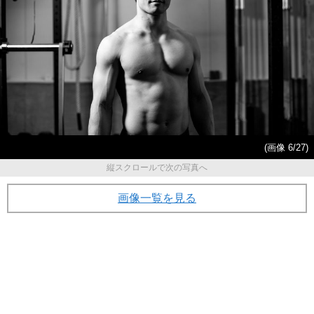
(画像 6/27)
縦スクロールで次の写真へ
画像一覧を見る