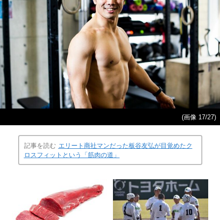
(画像 17/27)
記事を読む
エリート商社マンだった板谷友弘が目覚めたク
ロスフィットという「筋肉の道」