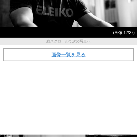
(画像 12/27)
縦スクロールで次の写真へ
画像一覧を見る