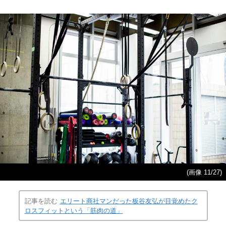
(画像 11/27)
記事を読む
エリート商社マンだった板谷友弘が目覚めたク
ロスフィットという「筋肉の道」