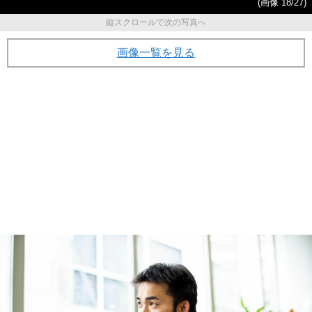
(画像 18/27)
縦スクロールで次の写真へ
画像一覧を見る