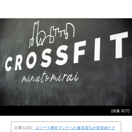
(画像 9/27)
記事を読む
エリート商社マンだった板谷友弘が目覚めたク