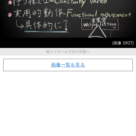
(画像 10/27)
縦スクロールで次の写真へ
画像一覧を見る