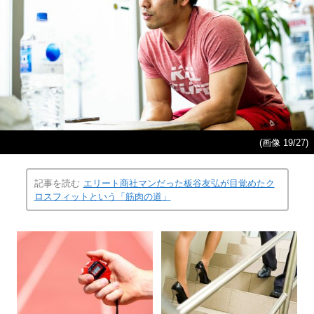
(画像 19/27)
記事を読む
エリート商社マンだった板谷友弘が目覚めたク
ロスフィットという「筋肉の道」