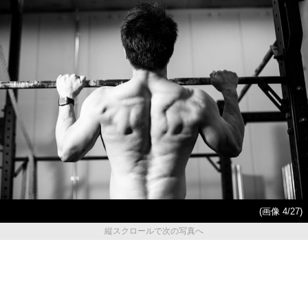
(画像 4/27)
縦スクロールで次の写真へ