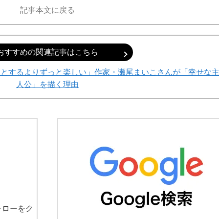
記事本文に戻る
おすすめの関連記事はこちら
うとするよりずっと楽しい」作家・瀬尾まいこさんが「幸せな
人公」を描く理由
ォローをク