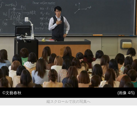
©文藝春秋
(画像 4/5)
縦スクロールで次の写真へ