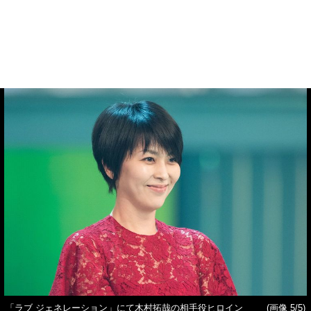
「ラブ ジェネレーション」にて木村拓哉の相手役ヒロイン
(画像 5/5)