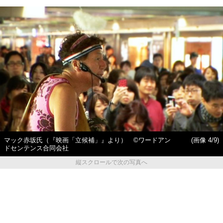
マック赤坂氏（『映画「立候補」』より） ©ワードアン
(画像 4/9)
ドセンテンス合同会社
縦スクロールで次の写真へ