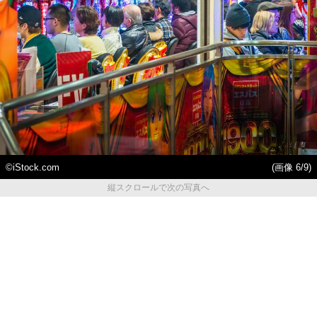
©iStock.com
(画像 6/9)
縦スクロールで次の写真へ