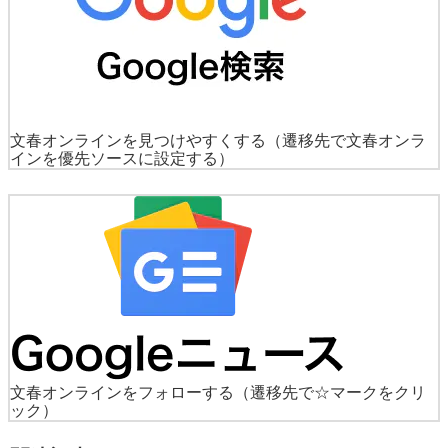
文春オンラインを見つけやすくする
（遷移先で文春オンラ
インを優先ソースに設定する）
文春オンラインをフォローする
（遷移先で☆マークをクリ
ック）