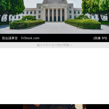
国会議事堂 ©iStock.com
(画像 8/9)
縦スクロールで次の写真へ