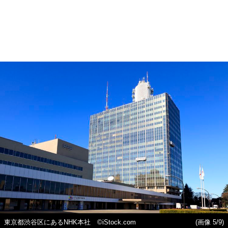
東京都渋谷区にあるNHK本社 ©iStock.com
(画像 5/9)