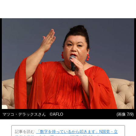
マツコ・デラックスさん ©AFLO
(画像 7/9)
記事を読む
「数字を持っているから叩きます」N国党・立