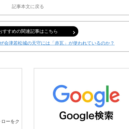
記事本文に戻る
おすすめの関連記事はこちら
なぜ会津若松城の天守には「赤瓦」が使われているのか？
ォローをク