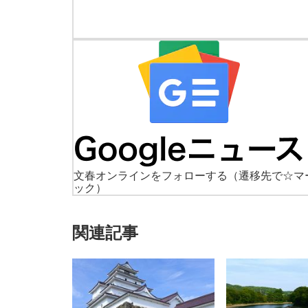
文春オンラインをフォローする
（遷移先で☆マ
ック）
関連記事