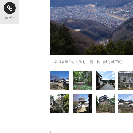
コピー
雲海展望台から望む、備中松山城と城下町。