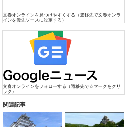
文春オンラインを見つけやすくする
（遷移先で文春オンラ
インを優先ソースに設定する）
文春オンラインをフォローする
（遷移先で☆マークをクリ
ック）
関連記事