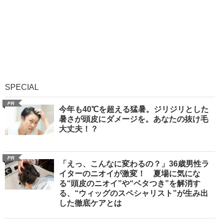
SPECIAL
PR
今年も40℃を超える猛暑。ジリジリとした
暑さが頭皮にダメージを。あなたの抜け毛
大丈夫！？
PR
「えっ、こんなに変わるの？」36歳男性ラ
イターのニオイが激変！ 夏場に気にな
る“頭皮のニオイ”や“ベタつき”を解消す
る、“ウィッグのスペシャリスト”が生み出
した徹底ケアとは