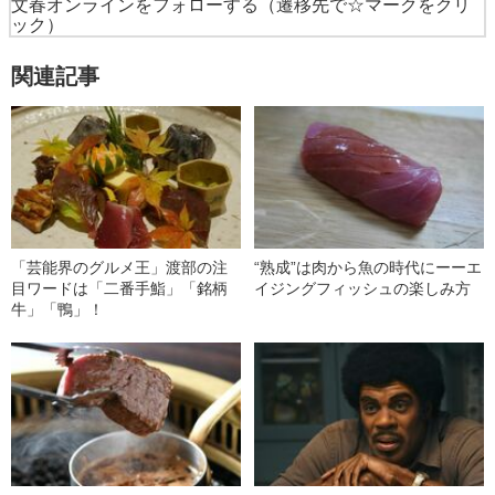
文春オンラインをフォローする
（遷移先で☆マークをクリ
ック）
関連記事
「芸能界のグルメ王」渡部の注
“熟成”は肉から魚の時代にーーエ
目ワードは「二番手鮨」「銘柄
イジングフィッシュの楽しみ方
牛」「鴨」！