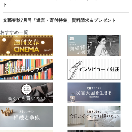
ト
文藝春秋7月号「遺言・寄付特集」資料請求＆プレゼント
おすすめ一覧