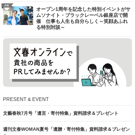
PR
オープン1周年を記念した特別イベントがサ
ムソナイト・ブラックレーベル銀座店で開
催 仕事も人生も自分らしく～笑顔あふれ
る特別対談～
PRESENT & EVENT
文藝春秋7月号「遺言・寄付特集」資料請求＆プレゼント
週刊文春WOMAN夏号「遺贈・寄付特集」資料請求＆プレゼン