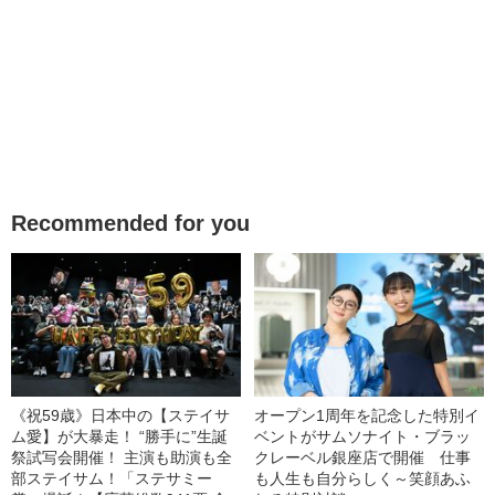
Recommended for you
《祝59歳》日本中の【ステイサ
オープン1周年を記念した特別イ
ム愛】が大暴走！ “勝手に”生誕
ベントがサムソナイト・ブラッ
祭試写会開催！ 主演も助演も全
クレーベル銀座店で開催 仕事
部ステイサム！「ステサミー
も人生も自分らしく～笑顔あふ