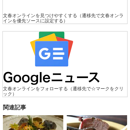
文春オンラインを見つけやすくする
（遷移先で文春オンラ
インを優先ソースに設定する）
文春オンラインをフォローする
（遷移先で☆マークをクリ
ック）
関連記事