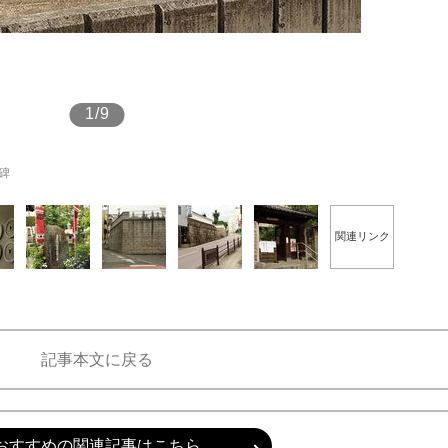
もっと見る
もっと見る
1/9
碑
関連リンク
記事本文に戻る
おすすめの関連記事はこちら