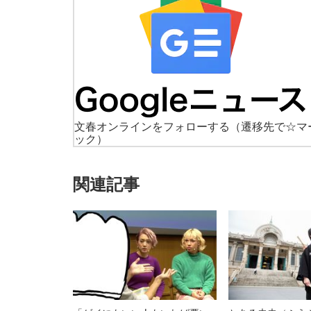
文春オンラインをフォローする
（遷移先で☆マ
ック）
関連記事