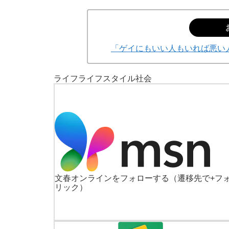
「ゲイにもいい人もいれば悪い
ライフ
ライフスタイル
社会
文春オンラインをフォローする
（遷移先で+フ
リック）