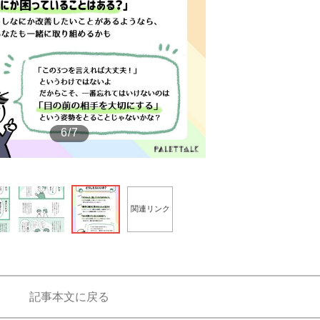
もっと見る
6/7
関連リンク
記事本文に戻る