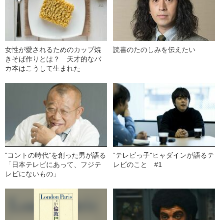
女性が愛されるためのカップ焼
読書のたのしみを伝えたい
きそば作りとは？ 天才的なバ
カ本はこうして生まれた
”コントの時代”を創った男が語る
“テレビっ子”ヒャダインが語るテ
「日本テレビにあって、フジテ
レビのこと #1
レビにないもの」