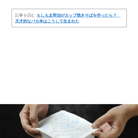
記事を読む
もしも太宰治がカップ焼きそばを作ったら？
天才的なバカ本はこうして生まれた