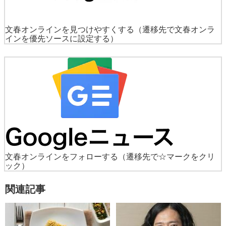
文春オンラインを見つけやすくする
（遷移先で文春オンラ
インを優先ソースに設定する）
文春オンラインをフォローする
（遷移先で☆マークをクリ
ック）
関連記事