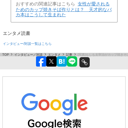
おすすめの関連記事はこちら
女性が愛される
ためのカップ焼きそば作りとは？ 天才的なバ
カ本はこうして生まれた
エンタメ
読書
インタビュー/対談一覧はこちら
TOP
インタビュー／対談
エンタメ
記事
[写真]もしも太宰治がカップ焼き