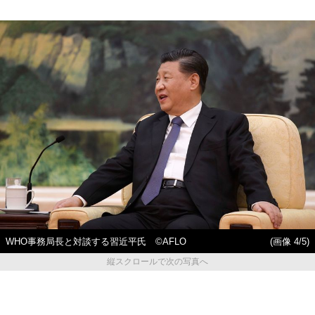
WHO事務局長と対談する習近平氏 ©AFLO
(画像 4/5)
縦スクロールで次の写真へ