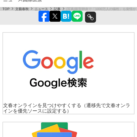
TOP
文藝春秋
ニュース
記事
[写真]新型肺炎で「1000万人の犠牲」も覚悟
文春オンラインを見つけやすくする
（遷移先で文春オンラ
インを優先ソースに設定する）