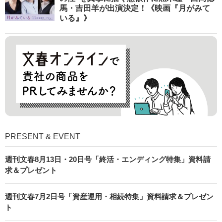
馬・吉田羊が出演決定！《映画『月がみて
いる』》
PRESENT & EVENT
週刊文春8月13日・20日号「終活・エンディング特集」資料請
求＆プレゼント
週刊文春7月2日号「資産運用・相続特集」資料請求＆プレゼン
ト