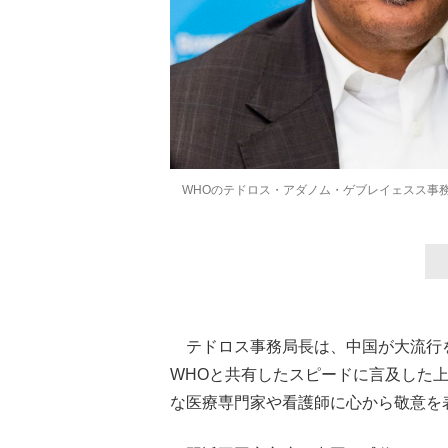
WHOのテドロス・アダノム・ゲブレイェスス事務局
テドロス事務局長は、中国が大流行
WHOと共有したスピードに言及した
な医療専門家や看護師に心から敬意を