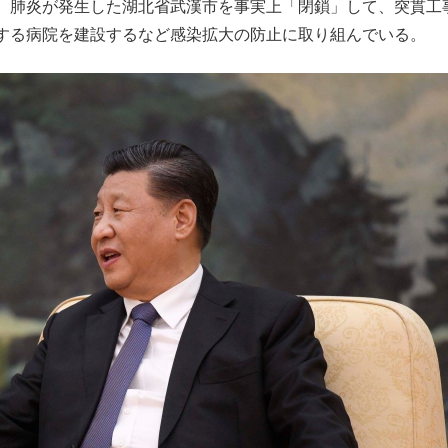
、肺炎が発生した湖北省武漢市を事実上「閉鎖」して、突貫工
する病院を建設するなど感染拡大の防止に取り組んでいる。