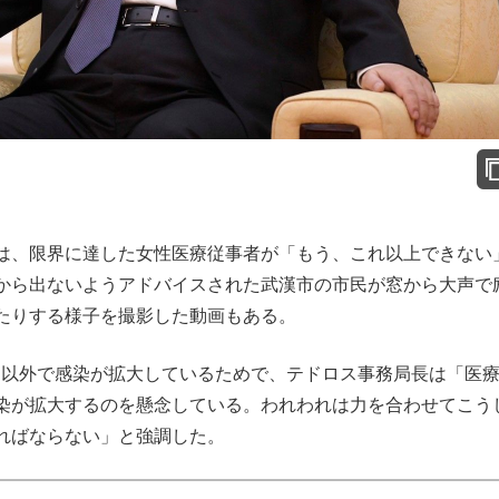
は、限界に達した女性医療従事者が「もう、これ以上できない
から出ないようアドバイスされた武漢市の市民が窓から大声で
たりする様子を撮影した動画もある。
以外で感染が拡大しているためで、テドロス事務局長は「医
染が拡大するのを懸念している。われわれは力を合わせてこう
ればならない」と強調した。