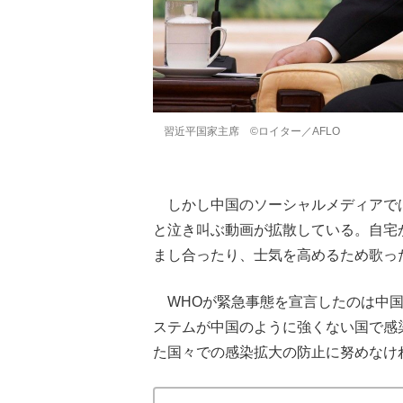
習近平国家主席 ©ロイター／AFLO
しかし中国のソーシャルメディアで
と泣き叫ぶ動画が拡散している。自宅
まし合ったり、士気を高めるため歌っ
WHOが緊急事態を宣言したのは中国
ステムが中国のように強くない国で感
た国々での感染拡大の防止に努めなけ