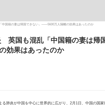
観る将棋、読
「中国籍の妻は帰国できない」――5600万人隔離の効果はあったのか
炎 英国も混乱「中国籍の妻は帰
離の効果はあったのか
よる肺炎が中国を中心に世界的に広がり、2月1日、中国の国家