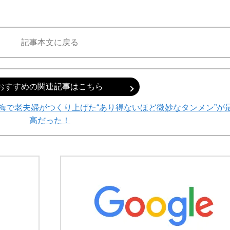
記事本文に戻る
おすすめの関連記事はこちら
梅で老夫婦がつくり上げた“あり得ないほど微妙なタンメン”が
高だった！