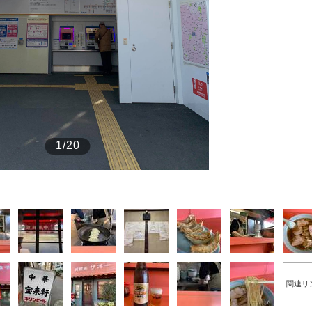
もっと見る
1/20
the Style
もっと見る
関連リ