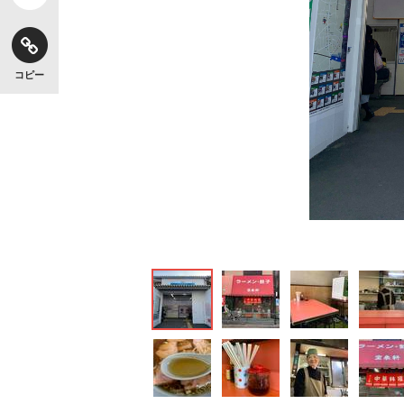
コピー
キングの誕生を、目撃せよ。
いまさら聞けない資産運用のすべて