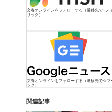
文春オンラインをフォローする
（遷移先で+フ
リック）
文春オンラインをフォローする
（遷移先で☆マ
ック）
関連記事