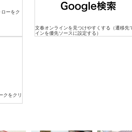
ォローをク
文春オンラインを見つけやすくする
（遷移先
インを優先ソースに設定する）
ークをクリ