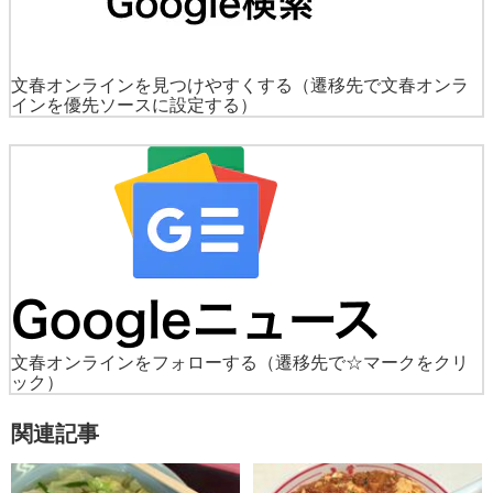
文春オンラインを見つけやすくする
（遷移先で文春オンラ
インを優先ソースに設定する）
文春オンラインをフォローする
（遷移先で☆マークをクリ
ック）
関連記事