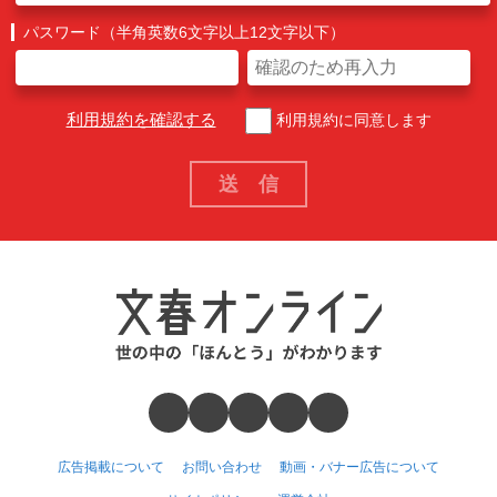
パスワード（半角英数6文字以上12文字以下）
利用規約を確認する
利用規約に同意します
広告掲載について
お問い合わせ
動画・バナー広告について