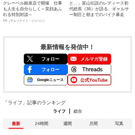
クレーベル銀座店で開催 仕事
と…」富山伝説のレディース初
も人生も自分らしく～笑顔あふ
代総長（36）が語る、ギャルサ
れる特別対談～
ー制圧と朝までのバイク暴走
PR（サムソナイト・ジャパン）
最新情報を発信中！
フォロー
メルマガ登録
フォロー
公式YouTube
Googleニュース
「ライフ」記事のランキング
ライフ
総合
最新
24時間
週間
月間
写真