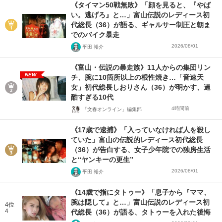
《タイマン50戦無敗》「顔を見ると、『やば
い。逃げろ』と…」富山伝説のレディース初
代総長（36）が語る、ギャルサー制圧と朝ま
でのバイク暴走
2026/08/01
平田 裕介
《富山・伝説の暴走族》11人からの集団リン
NEW
チ、腕に10箇所以上の根性焼き…「音速天
女」初代総長しおりさん（36）が明かす、過
酷すぎる10代
4時間前
「文春オンライン」編集部
《17歳で逮捕》「入っていなければ人を殺し
ていた」富山の伝説的レディース初代総長
（36）が告白する、女子少年院での独房生活
と“ヤンキーの更生”
2026/08/01
平田 裕介
《14歳で指にタトゥー》「息子から『ママ、
腕は隠して』と…」富山伝説のレディース初
4位
4
代総長（36）が語る、タトゥーを入れた後悔