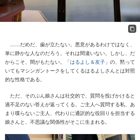
……だめだ、歯が立たない。悪意があるわけではなく、
単に静かな人なのだろう。それは間違いない。しかし、だ
からこそ、間がもたない。「
はるよし＆友子
」の、黙って
いてもマシンガントークをしてくるはるよしさんとは対照
的な性格である。
ただ、そのぶん娘さんは社交的で、質問を投げかけると
過不足のない答えが返ってくる。ご主人へ質問する私、あ
まり喋らないご主人、代わりに通訳的な役回りを担当する
娘さんと、不思議な関係性がそこに生まれる。