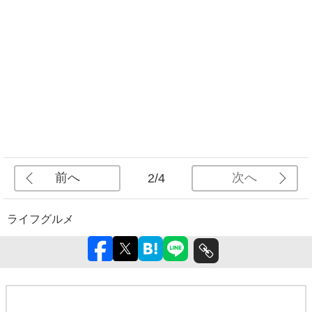
前へ
次へ
2/4
ライフ
グルメ