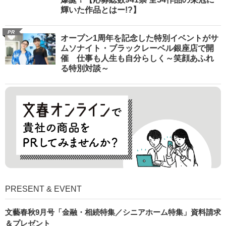
輝いた作品とはー!?】
PR
オープン1周年を記念した特別イベントがサ
ムソナイト・ブラックレーベル銀座店で開
催 仕事も人生も自分らしく～笑顔あふれ
る特別対談～
PRESENT & EVENT
文藝春秋9月号「金融・相続特集／シニアホーム特集」資料請求
＆プレゼント