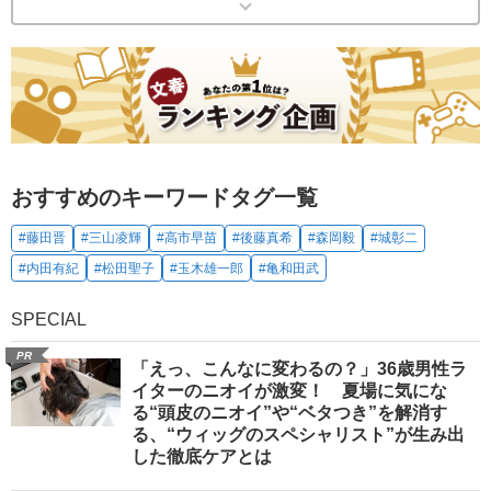
おすすめのキーワードタグ一覧
#藤田晋
#三山凌輝
#高市早苗
#後藤真希
#森岡毅
#城彰二
#内田有紀
#松田聖子
#玉木雄一郎
#亀和田武
SPECIAL
PR
「えっ、こんなに変わるの？」36歳男性ラ
イターのニオイが激変！ 夏場に気にな
る“頭皮のニオイ”や“ベタつき”を解消す
る、“ウィッグのスペシャリスト”が生み出
した徹底ケアとは