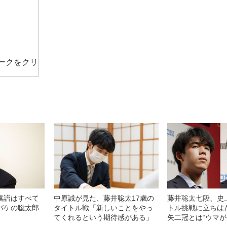
ークをクリ
棋譜はすべて
中原誠が見た、藤井聡太17歳の
藤井聡太七段、史
バケの聡太郎
タイトル戦「新しいことをやっ
トル挑戦に立ちは
てくれるという期待感がある」
矢二冠とは“ウマが