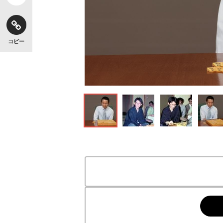
コピー
18歳6カ月という最年少タイトル獲得記録を持つ