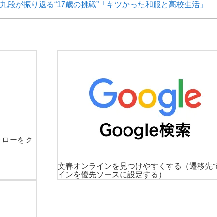
九段が振り返る“17歳の挑戦”「キツかった和服と高校生活」
ォローをク
文春オンラインを見つけやすくする
（遷移先
インを優先ソースに設定する）