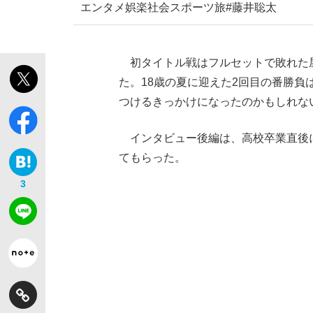
エンタメ
娯楽
社会
スポーツ
旅
#藤井聡太
初タイトル戦はフルセットで敗れた屋
た。18歳の夏に迎えた2回目の番勝
つけるきっかけになったのかもしれな
インタビュー後編は、高校卒業直後
てもらった。
3