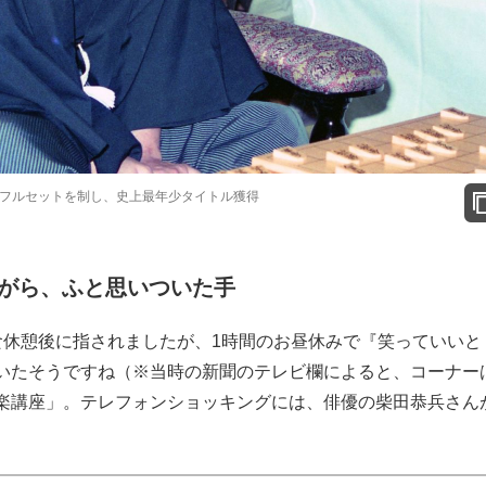
戦。フルセットを制し、史上最年少タイトル獲得
がら、ふと思いついた手
食休憩後に指されましたが、1時間のお昼休みで『笑っていいと
いたそうですね（※当時の新聞のテレビ欄によると、コーナー
楽講座」。テレフォンショッキングには、俳優の柴田恭兵さん