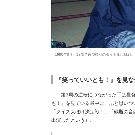
1990年8月、18歳で再び棋聖のタイトルに挑
『笑っていいとも！』を見な
――第3局の逆転につながった手は昼
も！』を見ている最中に、ふと思いつ
「クイズ大ぼけ決定戦！」「鶴瓶の音
出演したという）。