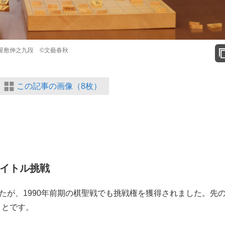
屋敷伸之九段 ©文藝春秋
この記事の画像（8枚）
タイトル挑戦
したが、1990年前期の棋聖戦でも挑戦権を獲得されました。先
ことです。