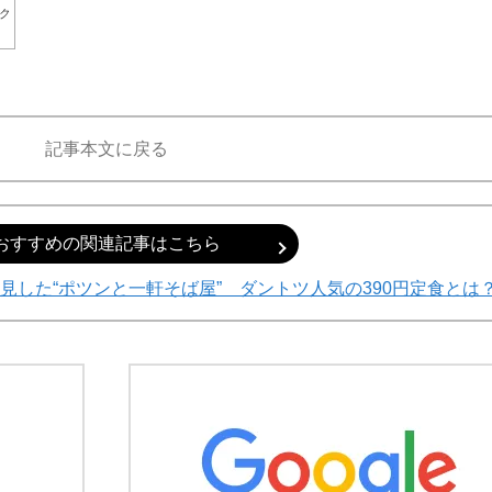
ク
記事本文に戻る
おすすめの関連記事はこちら
見した“ポツンと一軒そば屋” ダントツ人気の390円定食とは