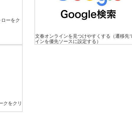
ォローをク
文春オンラインを見つけやすくする
（遷移先
インを優先ソースに設定する）
ークをクリ