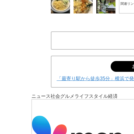
関連リン
「最寄り駅から徒歩35分」横浜で発
ニュース
社会
グルメ
ライフスタイル
経済