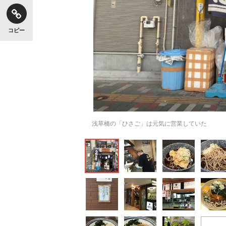
コピー
浅草橋の「ひさご」は元気に営業していた