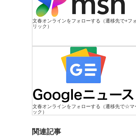
文春オンラインをフォローする
（遷移先で+フ
リック）
文春オンラインをフォローする
（遷移先で☆マ
ック）
関連記事