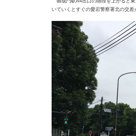
御成門駅A4出口の階段を上がると東
いていくとすぐの愛宕警察署北の交差