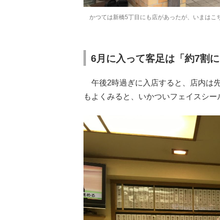
かつては新橋5丁目にも店があったが、いまはこ
6月に入って客足は「約7割
午後2時過ぎに入店すると、店内は先
もよくみると、いかついフェイスシー