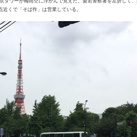
京タワーが梅雨空に浮かんで見えた。愛宕警察署を左折して、
点近くで「そば作」は営業している。