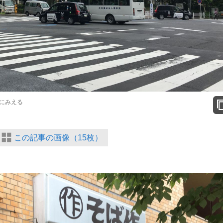
にみえる
この記事の画像（15枚）