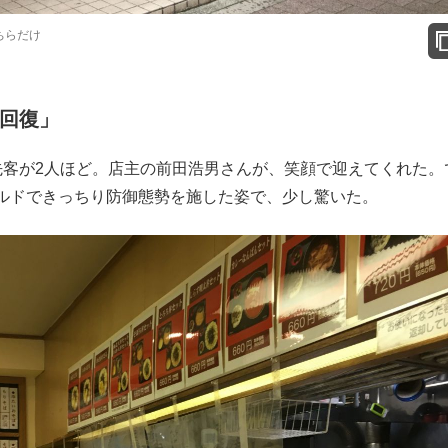
ちらだけ
に回復」
客が2人ほど。店主の前田浩男さんが、笑顔で迎えてくれた。
ルドできっちり防御態勢を施した姿で、少し驚いた。