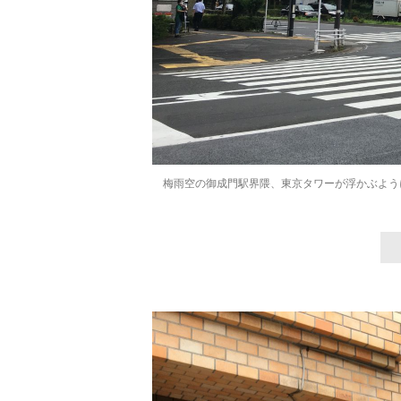
梅雨空の御成門駅界隈、東京タワーが浮かぶよう