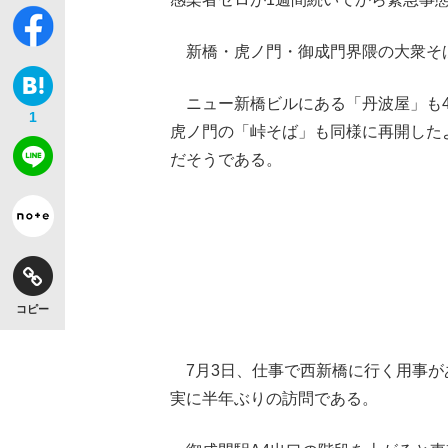
新橋・虎ノ門・御成門界隈の大衆そ
ニュー新橋ビルにある「丹波屋」も4
1
虎ノ門の「峠そば」も同様に再開した
だそうである。
コピー
7月3日、仕事で西新橋に行く用事が
実に半年ぶりの訪問である。