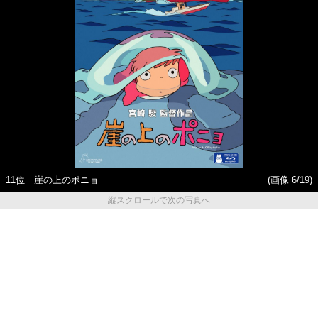
11位 崖の上のポニョ
(画像 6/19)
縦スクロールで次の写真へ