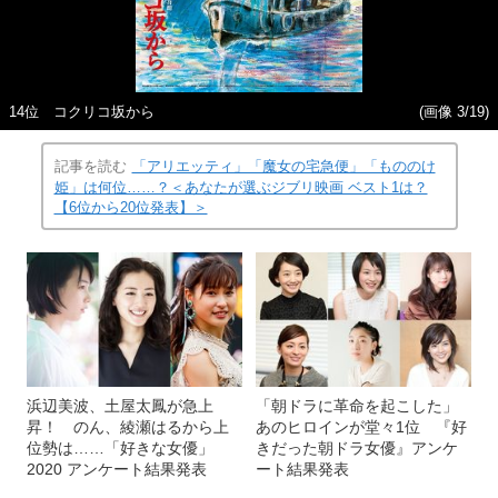
14位 コクリコ坂から
(画像 3/19)
記事を読む
「アリエッティ」「魔女の宅急便」「もののけ
姫」は何位……？＜あなたが選ぶジブリ映画 ベスト1は？
【6位から20位発表】＞
浜辺美波、土屋太鳳が急上
「朝ドラに革命を起こした」
昇！ のん、綾瀬はるから上
あのヒロインが堂々1位 『好
位勢は……「好きな女優」
きだった朝ドラ女優』アンケ
2020 アンケート結果発表
ート結果発表