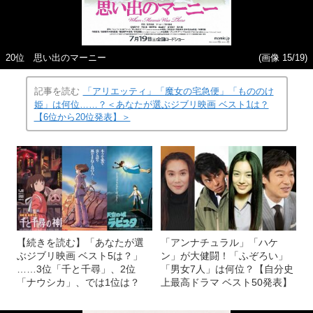
20位 思い出のマーニー
(画像 15/19)
記事を読む
「アリエッティ」「魔女の宅急便」「もののけ
姫」は何位……？＜あなたが選ぶジブリ映画 ベスト1は？
【6位から20位発表】＞
【続きを読む】「あなたが選
「アンナチュラル」「ハケ
ぶジブリ映画 ベスト5は？」
ン」が大健闘！「ふぞろい」
……3位「千と千尋」、2位
「男女7人」は何位？【自分史
「ナウシカ」、では1位は？
上最高ドラマ ベスト50発表】