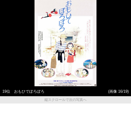
19位 おもひでぽろぽろ
(画像 16/19)
縦スクロールで次の写真へ