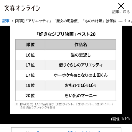
記事に戻る
記事
[写真]「アリエッティ」「魔女の宅急便」「もののけ姫」は何位……？＜あ
(画像 1/19)