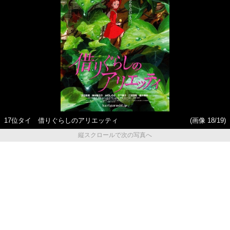
17位タイ 借りぐらしのアリエッティ
(画像 18/19)
縦スクロールで次の写真へ