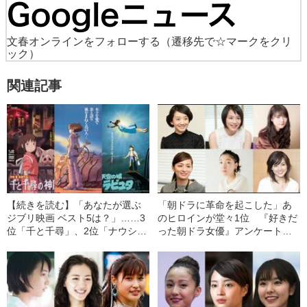
文春オンラインをフォローする
（遷移先で☆マークをクリ
ック）
関連記事
【続きを読む】「あなたが選ぶ
「朝ドラに革命を起こした」あ
ジブリ映画 ベスト5は？」……3
のヒロインが堂々1位 『好きだ
位「千と千尋」、2位「ナウシ
った朝ドラ女優』アンケート結
カ」、では1位は？
果発表