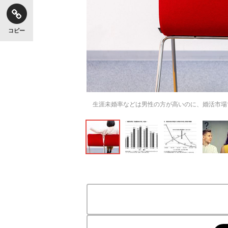
コピー
生涯未婚率などは男性の方が高いのに、婚活市場では