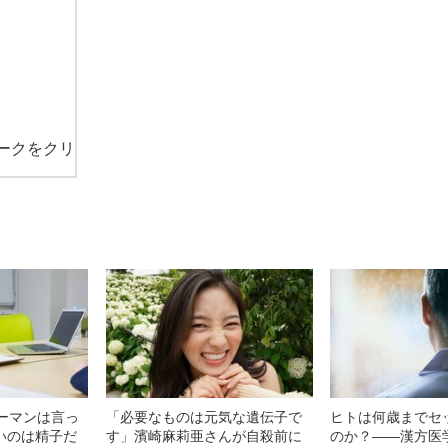
ークをクリ
ウーマンは言っ
「必要なものは元気な遺伝子で
ヒトは何歳までセ
いのは精子だ
す」濱崎麻莉亜さんが自殺前に
のか？――漢方医