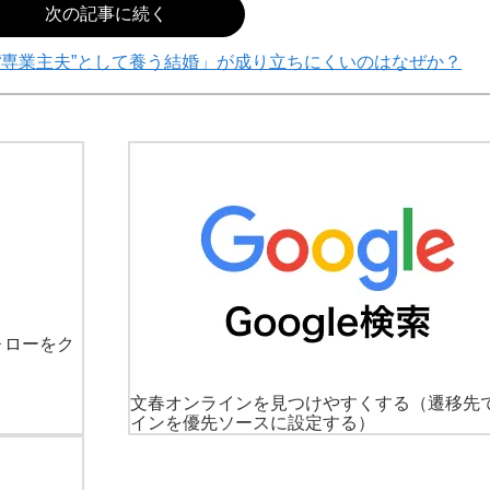
次の記事に続く
“専業主夫”として養う結婚」が成り立ちにくいのはなぜか？
ォローをク
文春オンラインを見つけやすくする
（遷移先
インを優先ソースに設定する）