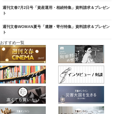
週刊文春7月2日号「資産運用・相続特集」資料請求＆プレゼン
ト
週刊文春WOMAN夏号「遺贈・寄付特集」資料請求＆プレゼン
ト
おすすめ一覧