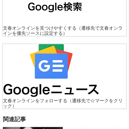
文春オンラインを見つけやすくする
（遷移先で文春オンラ
インを優先ソースに設定する）
文春オンラインをフォローする
（遷移先で☆マークをクリ
ック）
関連記事