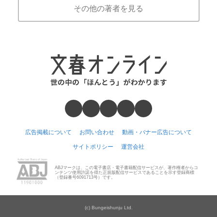
その他の著者を見る
広告掲載について
お問い合わせ
動画・バナー広告について
サイトポリシー
運営会社
ABJマークは、この電子書店・電子書籍配信サービスが、著作権者からコ
ンテンツ使用許諾を得た正規版配信サービスであることを示す登録商標
（登録番号6091713号）です。
(c) Bungeishunju Ltd.