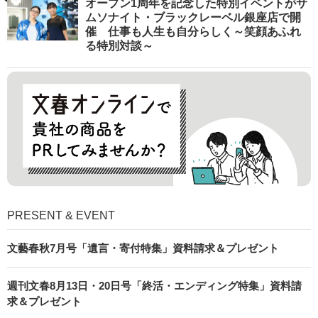
オープン1周年を記念した特別イベントがサ
ムソナイト・ブラックレーベル銀座店で開
催 仕事も人生も自分らしく～笑顔あふれ
る特別対談～
PRESENT & EVENT
文藝春秋7月号「遺言・寄付特集」資料請求＆プレゼント
週刊文春8月13日・20日号「終活・エンディング特集」資料請
求＆プレゼント