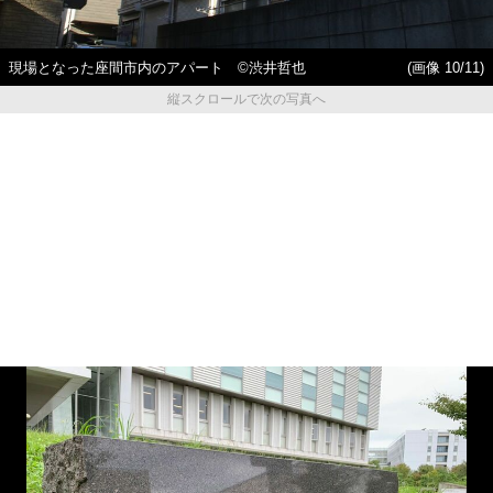
現場となった座間市内のアパート ©️渋井哲也
(画像 10/11)
縦スクロールで次の写真へ