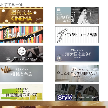
おすすめ一覧