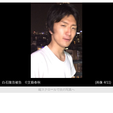
白石隆浩被告 ©文藝春秋
(画像 4/11)
縦スクロールで次の写真へ