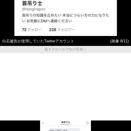
白石被告が使用していたTwitterアカウント
(画像 8/11)
縦スクロールで次の写真へ