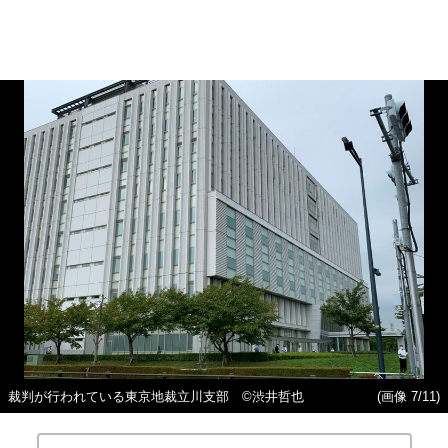
裁判が行われている東京地裁立川支部 ©渋井哲也
(画像 7/11)