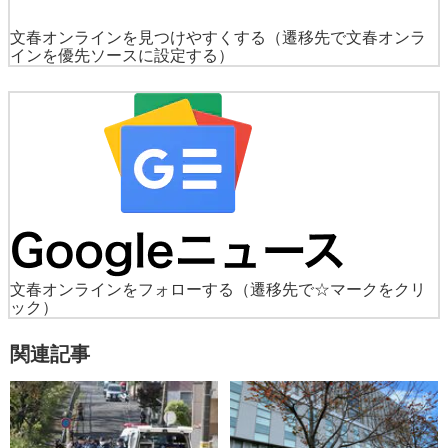
文春オンラインを見つけやすくする
（遷移先で文春オンラ
インを優先ソースに設定する）
文春オンラインをフォローする
（遷移先で☆マークをクリ
ック）
関連記事