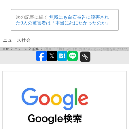
次の記事に続く
無残にも白石被告に殺害され
た9人の被害者は「本当に死にたかったのか」
ニュース
社会
TOP
ニュース
記事
[写真]「『捕まらなければいいや』という状態を続けてい