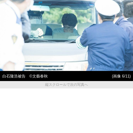
白石隆浩被告 ©文藝春秋
(画像 6/11)
縦スクロールで次の写真へ